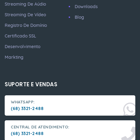
Streaming De Aúdio
Downloads
Streaming De Vídeo
Blog
Registro De Domínio
Certificado SSL
Desenvolvimento
Markting
SUPORTE E VENDAS
WHATSAPP:
(68) 3321-2488
CENTRAL DE ATENDIMENTO:
(68) 3321-2488